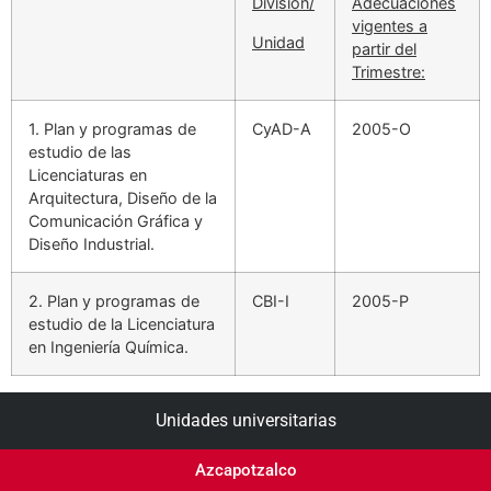
División/
Adecuaciones
vigentes a
Unidad
partir del
Trimestre:
1. Plan y programas de
CyAD-A
2005-O
estudio de las
Licenciaturas en
Arquitectura, Diseño de la
Comunicación Gráfica y
Diseño Industrial.
2. Plan y programas de
CBI-I
2005-P
estudio de la Licenciatura
en Ingeniería Química.
Unidades universitarias
Azcapotzalco