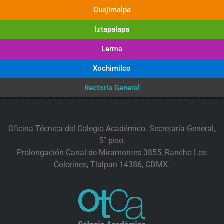
Cuajimalpa
Iztapalapa
Lerma
Xochimilco
Rectoría General
Oficina Técnica del Colegio Académico. Secretaría General,
5° piso.
Prolongación Canal de Miramontes 3855, Rancho Los
Colorines, Tlalpan 14386, CDMX.