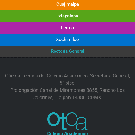
Cuajimalpa
Iztapalapa
Lerma
Xochimilco
Rectoría General
Oficina Técnica del Colegio Académico. Secretaría General,
5° piso.
Prolongación Canal de Miramontes 3855, Rancho Los
Colorines, Tlalpan 14386, CDMX.