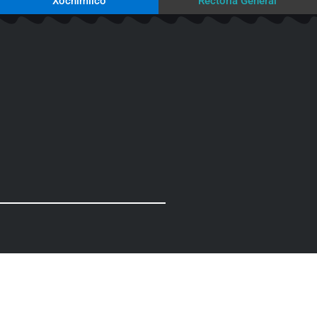
Xochimilco
Rectoría General