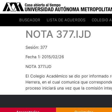
BUSCADOR
LISTA DE ACUERDOS
COLEGIO 
NOTA 377.IJD
Sesión: 377
Fecha 1: 2015/02/26
NOTA 377.IJD
El Colegio Académico se dio por informado res
Herrera, en el cual comunica que corresponde
proceso iniciará una vez que la comisión int