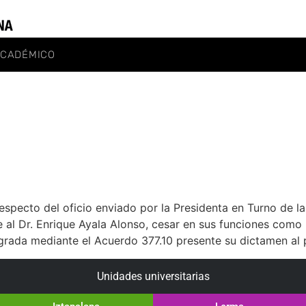
ACADÉMICO
pecto del oficio enviado por la Presidenta en Turno de la 
 al Dr. Enrique Ayala Alonso, cesar en sus funciones como
egrada mediante el Acuerdo 377.10 presente su dictamen al 
Unidades universitarias