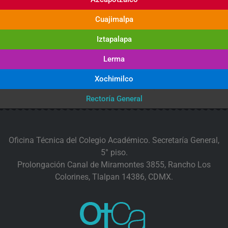
Cuajimalpa
Iztapalapa
Lerma
Xochimilco
Rectoría General
Oficina Técnica del Colegio Académico. Secretaría General,
5° piso.
Prolongación Canal de Miramontes 3855, Rancho Los
Colorines, Tlalpan 14386, CDMX.