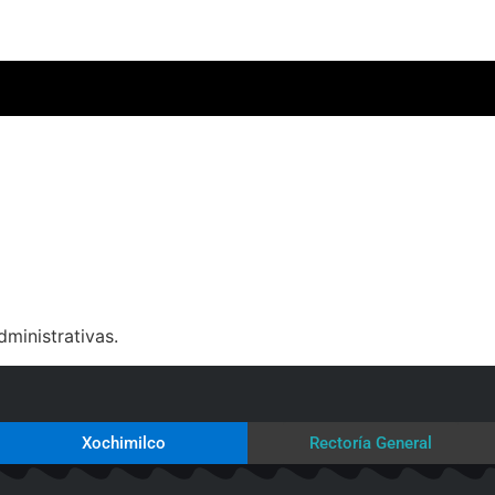
ministrativas.
Xochimilco
Rectoría General