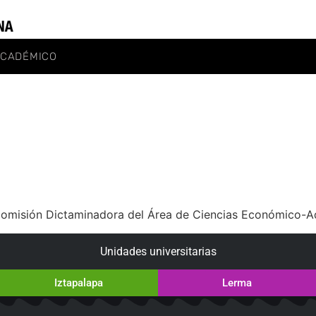
ACADÉMICO
Comisión Dictaminadora del Área de Ciencias Económico-Ad
Unidades universitarias
Iztapalapa
Lerma