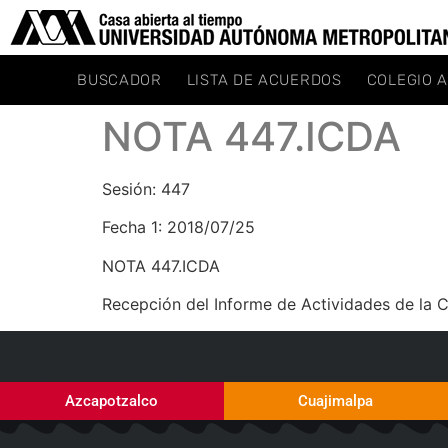
BUSCADOR
LISTA DE ACUERDOS
COLEGIO 
NOTA 447.ICDA
Sesión: 447
Fecha 1: 2018/07/25
NOTA 447.ICDA
Recepción del Informe de Actividades de la 
Azcapotzalco
Cuajimalpa