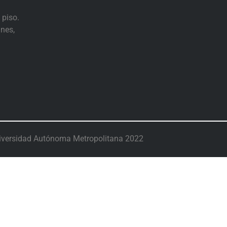
 piso.
nes,
iversidad Autónoma Metropolitana 2022