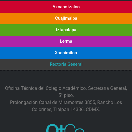
Azcapotzalco
Cuajimalpa
Iztapalapa
Lerma
Xochimilco
Rectoría General
Oficina Técnica del Colegio Académico. Secretaría General,
5° piso.
Prolongación Canal de Miramontes 3855, Rancho Los
Colorines, Tlalpan 14386, CDMX.