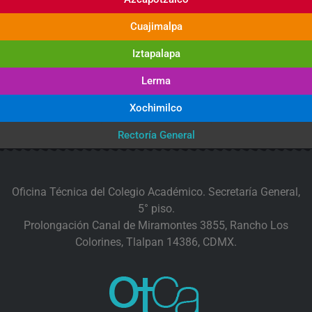
Cuajimalpa
Iztapalapa
Lerma
Xochimilco
Rectoría General
Oficina Técnica del Colegio Académico. Secretaría General,
5° piso.
Prolongación Canal de Miramontes 3855, Rancho Los
Colorines, Tlalpan 14386, CDMX.